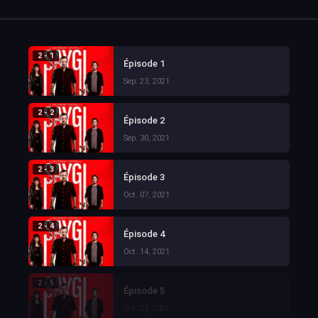
2 - 1
Épisode 1
Sep. 23, 2021
2 - 2
Épisode 2
Sep. 30, 2021
2 - 3
Épisode 3
Oct. 07, 2021
2 - 4
Épisode 4
Oct. 14, 2021
2 - 5
Épisode 5
Oct. 21, 2021