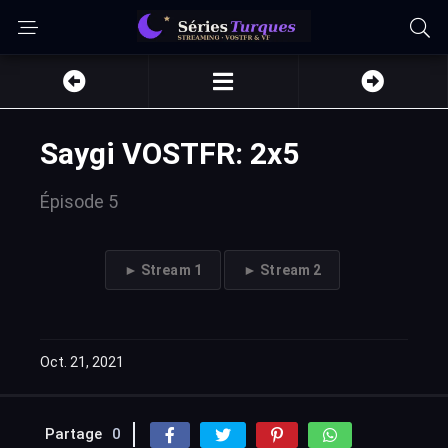
Saygi VOSTFR: 2x5
Épisode 5
► Stream 1
► Stream 2
Oct. 21, 2021
Partage
0