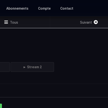
Abonnements
Compte
Contact
Tous
Suivant
► Stream 2