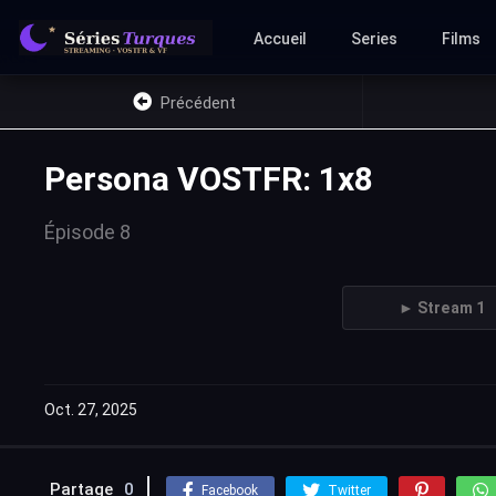
Accueil
Series
Films
Précédent
Persona VOSTFR: 1x8
Épisode 8
► Stream 1
Oct. 27, 2025
Partage
0
Facebook
Twitter