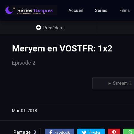
Accueil
Series
Films
Précédent
Meryem en VOSTFR: 1x2
Épisode 2
► Stream 1
Mar. 01, 2018
Partage
0
Facebook
Twitter