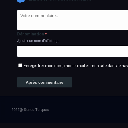
Dénomination
*
Ajouter un nom d'affichage
Enregistrer mon nom, mon e-mail et mon site dans le n
2025@ Series Turques