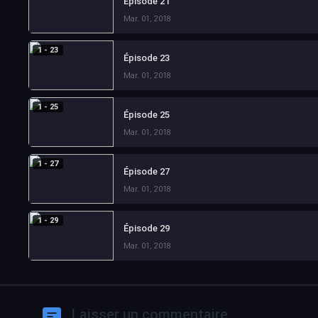
Épisode 21
Mar. 01, 2018
1 - 23
Épisode 23
Mar. 01, 2018
1 - 25
Épisode 25
Mar. 01, 2018
1 - 27
Épisode 27
Mar. 01, 2018
1 - 29
Épisode 29
Mar. 01, 2018
Laisser un commentaire