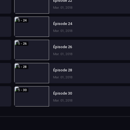
Épisode 22
Mar. 01, 2018
1 - 24
Épisode 24
Mar. 01, 2018
1 - 26
Épisode 26
Mar. 01, 2018
1 - 28
Épisode 28
Mar. 01, 2018
1 - 30
Épisode 30
Mar. 01, 2018