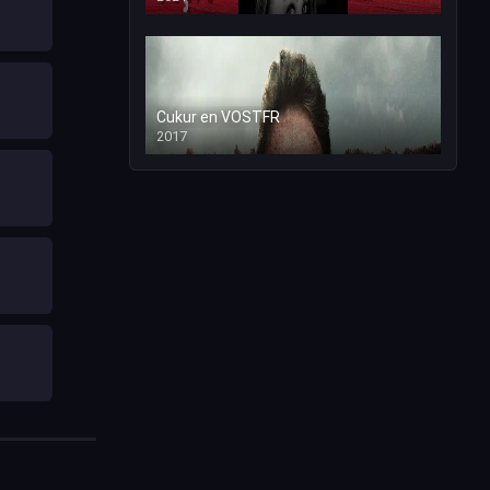
Cukur en VOSTFR
2017