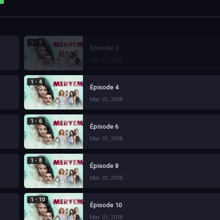
1 - 2
Épisode 2
Mar. 01, 2018
1 - 4
Épisode 4
Mar. 01, 2018
1 - 6
Épisode 6
Mar. 01, 2018
1 - 8
Épisode 8
Mar. 01, 2018
1 - 10
Épisode 10
Mar. 01, 2018