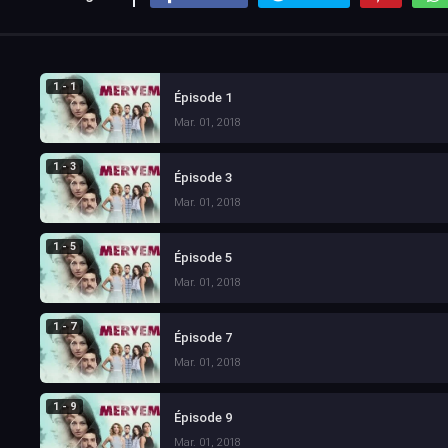
1 - 1
Épisode 1
Mar. 01, 2018
1 - 3
Épisode 3
Mar. 01, 2018
1 - 5
Épisode 5
Mar. 01, 2018
1 - 7
Épisode 7
Mar. 01, 2018
1 - 9
Épisode 9
Mar. 01, 2018