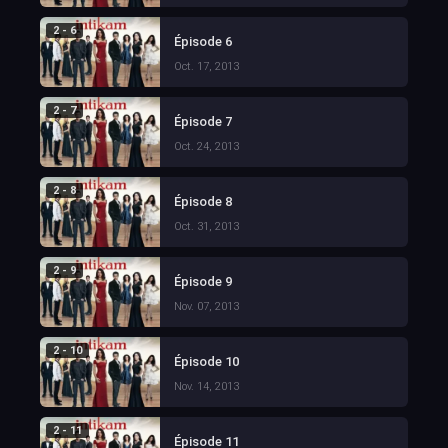
2 - 6
Épisode 6
Oct. 17, 2013
2 - 7
Épisode 7
Oct. 24, 2013
2 - 8
Épisode 8
Oct. 31, 2013
2 - 9
Épisode 9
Nov. 07, 2013
2 - 10
Épisode 10
Nov. 14, 2013
2 - 11
Épisode 11