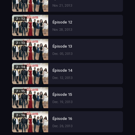
Nov. 21, 2013
2 - 12
Épisode 12
Nov. 28, 2013
2 - 13
Épisode 13
Dec. 05, 2013
2 - 14
Épisode 14
Dec. 12, 2013
2 - 15
Épisode 15
Dec. 19, 2013
2 - 16
Épisode 16
Dec. 26, 2013