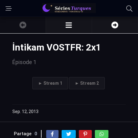
İntikam VOSTFR: 2x1
Épisode 1
► Stream 1
► Stream 2
Sep. 12, 2013
Partage
0