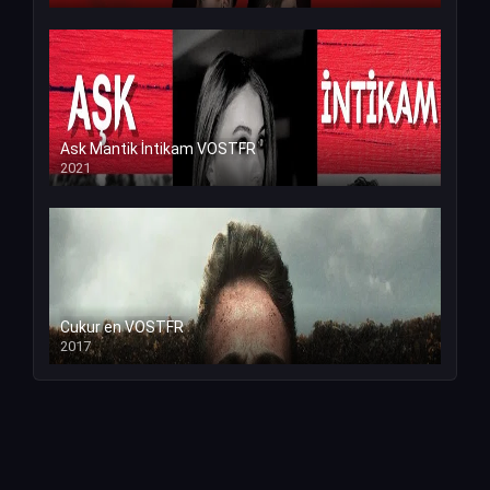
Ask Mantik İntikam VOSTFR
2021
Cukur en VOSTFR
2017