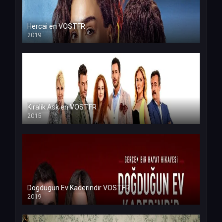
Hercai en VOSTFR
2019
Kiralik Ask en VOSTFR
2015
Dogdugun Ev Kaderindir VOSTFR
2019