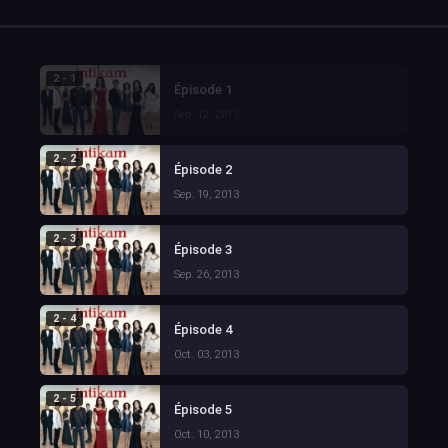
2 - 1
Épisode 1
Sep. 12, 2013
2 - 2
Épisode 2
Sep. 19, 2013
2 - 3
Épisode 3
Sep. 26, 2013
2 - 4
Épisode 4
Oct. 03, 2013
2 - 5
Épisode 5
Oct. 10, 2013