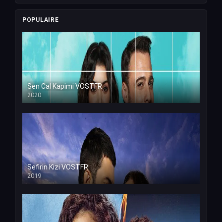
POPULAIRE
Sen Cal Kapimi VOSTFR
2020
Sefirin Kizi VOSTFR
2019