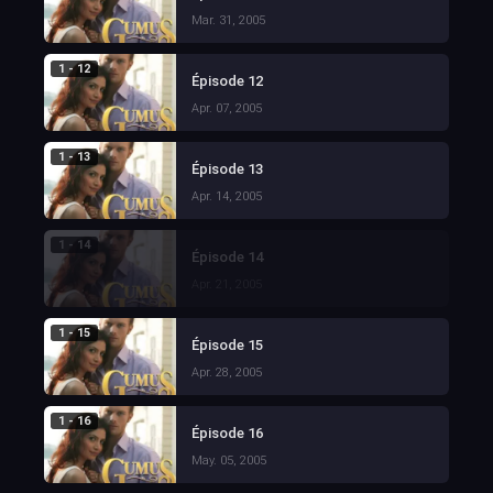
Mar. 31, 2005
1 - 12
Épisode 12
Apr. 07, 2005
1 - 13
Épisode 13
Apr. 14, 2005
1 - 14
Épisode 14
Apr. 21, 2005
1 - 15
Épisode 15
Apr. 28, 2005
1 - 16
Épisode 16
May. 05, 2005