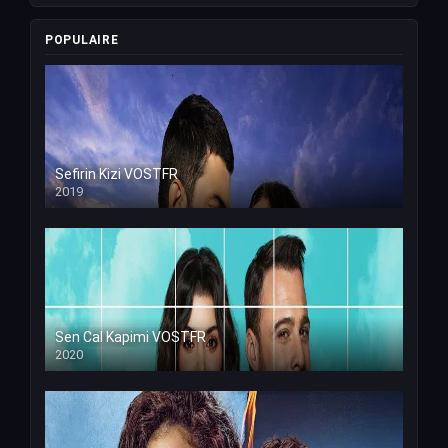
POPULAIRE
Sefirin Kizi VOSTFR
2019
Sen Cal Kapimi VOSTFR
2020