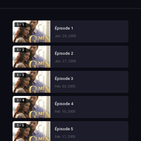
1 - 1
Épisode 1
Jan. 20, 2005
1 - 2
Épisode 2
Jan. 27, 2005
1 - 3
Épisode 3
Feb. 03, 2005
1 - 4
Épisode 4
Feb. 10, 2005
1 - 5
Épisode 5
Feb. 17, 2005