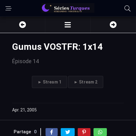
Gumus VOSTFR: 1x14
Épisode 14
► Stream 1
► Stream 2
Apr. 21, 2005
Partage
0