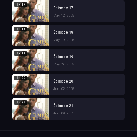
1 - 17
Épisode 17
May. 12, 2005
1 - 18
Épisode 18
May. 19, 2005
1 - 19
Épisode 19
May. 26, 2005
1 - 20
Épisode 20
Jun. 02, 2005
1 - 21
Épisode 21
Jun. 09, 2005