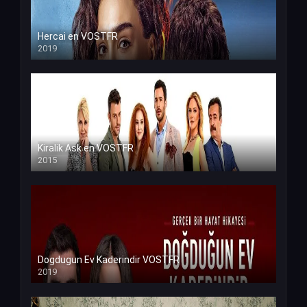
Hercai en VOSTFR
2019
Kiralik Ask en VOSTFR
2015
Dogdugun Ev Kaderindir VOSTFR
2019