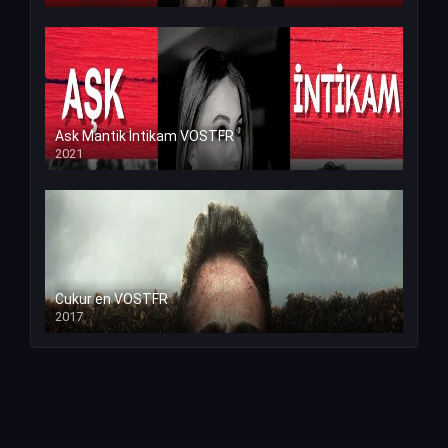
Ask Mantik İntikam VOSTFR
2021
Cukur en VOSTFR
2017