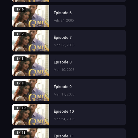
1 - 6
Épisode 6
Feb. 24, 2005
1 - 7
Épisode 7
Mar. 03, 2005
1 - 8
Épisode 8
Mar. 10, 2005
1 - 9
Épisode 9
Mar. 17, 2005
1 - 10
Épisode 10
Mar. 24, 2005
1 - 11
Épisode 11