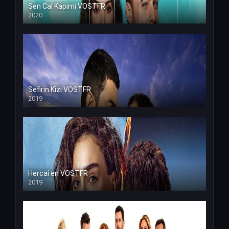
Sen Cal Kapimi VOSTFR
2020
Sefirin Kizi VOSTFR
2019
Hercai en VOSTFR
2019