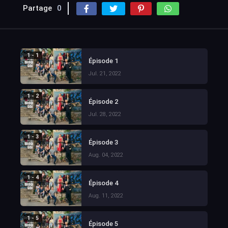
Partage
0
1 - 1
Épisode 1
Jul. 21, 2022
1 - 2
Épisode 2
Jul. 28, 2022
1 - 3
Épisode 3
Aug. 04, 2022
1 - 4
Épisode 4
Aug. 11, 2022
1 - 5
Épisode 5