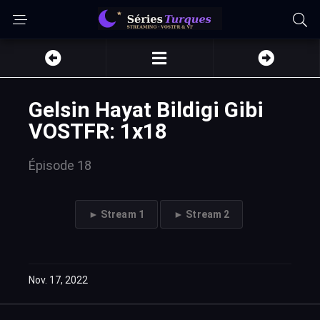
Gelsin Hayat Bildigi Gibi
VOSTFR: 1x18
Épisode 18
► Stream 1
► Stream 2
Nov. 17, 2022