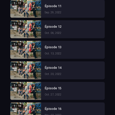
1 - 11
Épisode 11
Sep. 29, 2022
1 - 12
Épisode 12
Oct. 06, 2022
1 - 13
Épisode 13
Oct. 13, 2022
1 - 14
Épisode 14
Oct. 20, 2022
1 - 15
Épisode 15
Oct. 27, 2022
1 - 16
Épisode 16