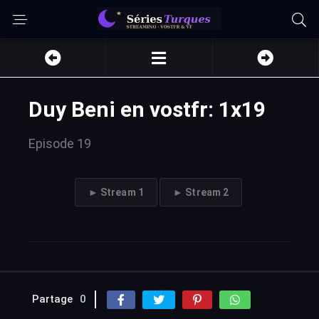
Duy Beni en vostfr: 1x19
Episode 19
► Stream 1
► Stream 2
Partage
0