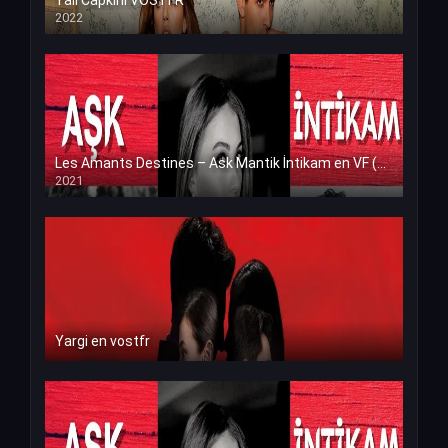
Yali Capkini VOSTFR
2022
Les Amants Destines – Ask Mantik İntikam en VF (Voix Francaise)
2021
Yargi en vostfr