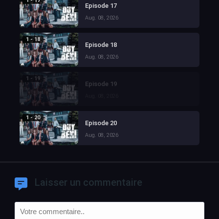
1 - 17
Episode 17
Aug. 08, 2026
1 - 18
Episode 18
Aug. 08, 2026
1 - 19
Episode 19
Aug. 08, 2026
1 - 20
Episode 20
Aug. 08, 2026
Laisser un commentaire