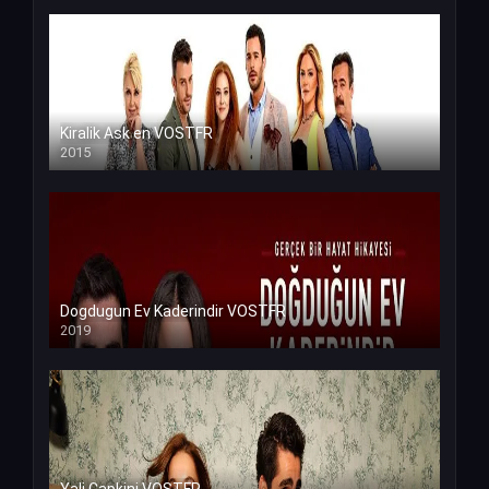
Kiralik Ask en VOSTFR
2015
Dogdugun Ev Kaderindir VOSTFR
2019