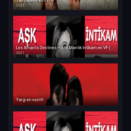
Yali Capkini VOSTFR
2022
Les Amants Destines – Ask Mantik İntikam en VF (Voix Francaise)
2021
Yargi en vostfr