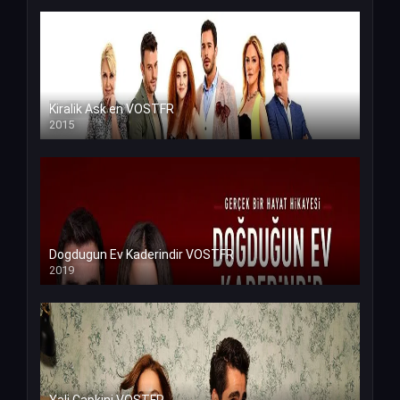
Kiralik Ask en VOSTFR
2015
Dogdugun Ev Kaderindir VOSTFR
2019