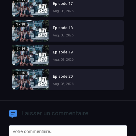
1 - 17
Episode 17
Aug. 08, 2026
1 - 18
Episode 18
Aug. 08, 2026
1 - 19
Episode 19
Aug. 08, 2026
1 - 20
Episode 20
Aug. 08, 2026
Laisser un commentaire