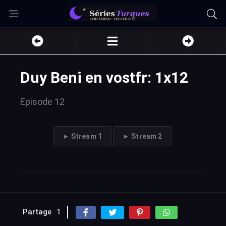
Duy Beni en vostfr: 1x12
Episode 12
► Stream 1
► Stream 2
Partage
1