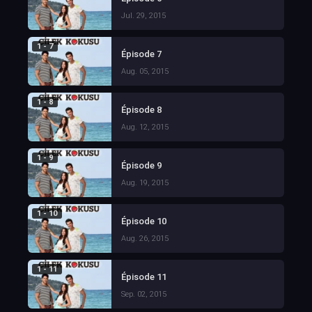
Jul. 29, 2015
1 - 7
Épisode 7
Aug. 05, 2015
1 - 8
Épisode 8
Aug. 12, 2015
1 - 9
Épisode 9
Aug. 19, 2015
1 - 10
Épisode 10
Aug. 26, 2015
1 - 11
Épisode 11
Sep. 02, 2015