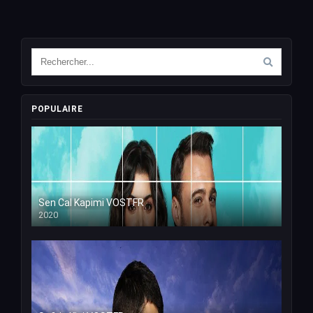
POPULAIRE
Sen Cal Kapimi VOSTFR
2020