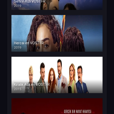
Sefirin Kizi VOSTFR
2019
Hercai en VOSTFR
2019
Kiralik Ask en VOSTFR
2015