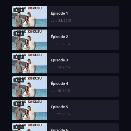
1 - 1
Épisode 1
Jun. 24, 2015
1 - 2
Épisode 2
Jul. 01, 2015
1 - 3
Épisode 3
Jul. 08, 2015
1 - 4
Épisode 4
Jul. 15, 2015
1 - 5
Épisode 5
Jul. 22, 2015
1 - 6
Épisode 6