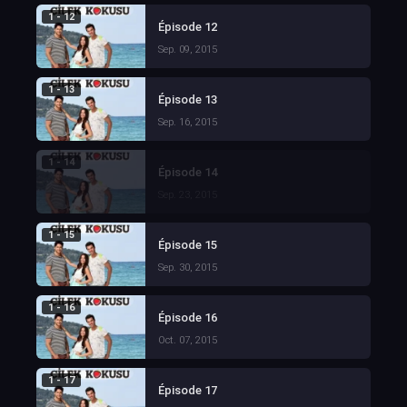
1 - 12
Épisode 12
Sep. 09, 2015
1 - 13
Épisode 13
Sep. 16, 2015
1 - 14
Épisode 14
Sep. 23, 2015
1 - 15
Épisode 15
Sep. 30, 2015
1 - 16
Épisode 16
Oct. 07, 2015
1 - 17
Épisode 17