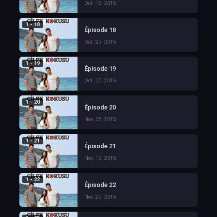
Oct. 16, 2015
1 - 18
Épisode 18
Oct. 23, 2015
1 - 19
Épisode 19
Oct. 30, 2015
1 - 20
Épisode 20
Nov. 06, 2015
1 - 21
Épisode 21
Nov. 13, 2015
1 - 22
Épisode 22
Nov. 20, 2015