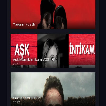
Yargi en vostfr
Ask Mantik İntikam VOSTFR
2021
Cukur en VOSTFR
2017