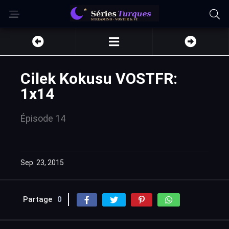
Cilek Kokusu VOSTFR:
1x14
Épisode 14
Sep. 23, 2015
Partage
0